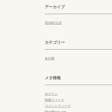
アーカイブ
2016年11月
カテゴリー
未分類
メタ情報
ログイン
投稿フィード
コメントフィード
WordPress.org